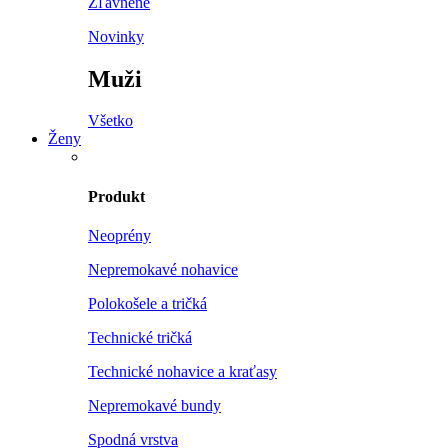
Zľavnené
Novinky
Muži
Všetko
Ženy
Produkt
Neoprény
Nepremokavé nohavice
Polokošele a tričká
Technické tričká
Technické nohavice a kraťasy
Nepremokavé bundy
Spodná vrstva