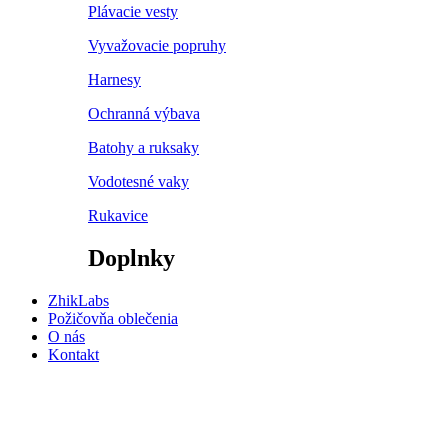
Plávacie vesty
Vyvažovacie popruhy
Harnesy
Ochranná výbava
Batohy a ruksaky
Vodotesné vaky
Rukavice
Doplnky
ZhikLabs
Požičovňa oblečenia
O nás
Kontakt