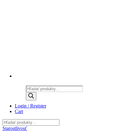
Products
search
Login / Register
Cart
Starostlivosť