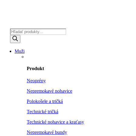
Products
search
Muži
Produkt
Neoprény
Nepremokavé nohavice
Polokošele a tričká
Technické tričká
Technické nohavice a kraťasy
Nepremokavé bundy