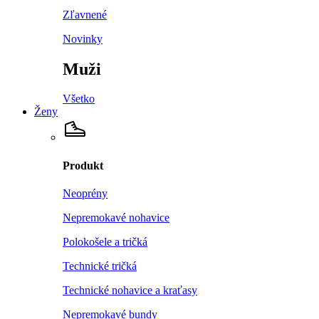
Zľavnené
Novinky
Muži
Všetko
Ženy
Produkt
Neoprény
Nepremokavé nohavice
Polokošele a tričká
Technické tričká
Technické nohavice a kraťasy
Nepremokavé bundy