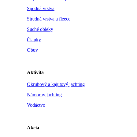
Spodná vrstva
Stredná vrstva a fleece
Suché obleky
Čiapky
Obuv
Aktivita
Okruhový a kajutový jachting
Námorný jachting
Vodáctvo
Akcia