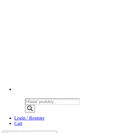
Products
search
Login / Register
Cart