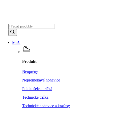
Products
search
Muži
Produkt
Neoprény
Nepremokavé nohavice
Polokošele a tričká
Technické tričká
Technické nohavice a kraťasy