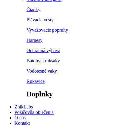
Čiapky
Plávacie vesty
Vyvažovacie popruhy
Harnesy
Ochranná výbava
Batohy a ruksaky
Vodotesné vaky
Rukavice
Doplnky
ZhikLabs
Požičovňa oblečenia
O nás
Kontakt