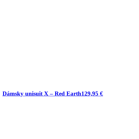
Dámsky unisuit X – Red Earth
129,95
€